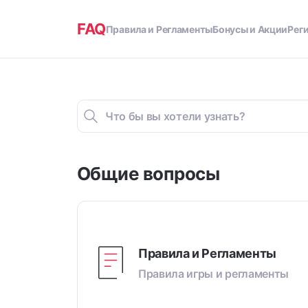
FAQ
Правила и Регламенты
Бонусы и Акции
Рег
Общие вопросы
Правила и Регламенты
Правила игры и регламенты