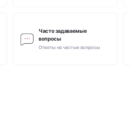
Часто задаваемые
вопросы
Ответы на частые вопросы