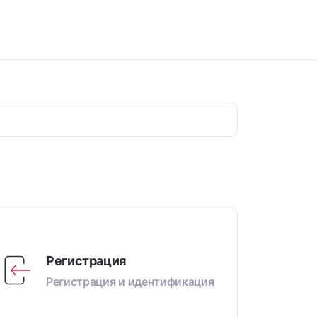
Регистрация
Регистрация и идентификация