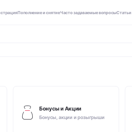
истрация
Пополнение и снятие
Часто задаваемые вопросы
Статьи
Бонусы и Акции
Бонусы, акции и розыгрыши