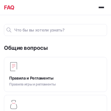
FAQ
Общие вопросы
Правила и Регламенты
Правила игры и регламенты