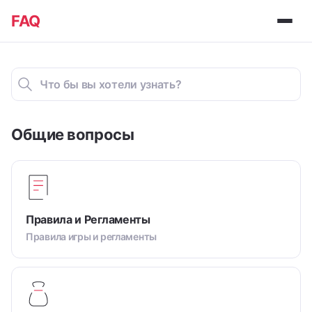
FAQ
Общие вопросы
Правила и Регламенты
Правила игры и регламенты