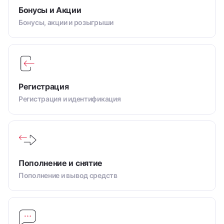
Бонусы и Акции
Бонусы, акции и розыгрыши
Регистрация
Регистрация и идентификация
Пополнение и снятие
Пополнение и вывод средств