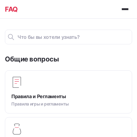
FAQ
Общие вопросы
Правила и Регламенты
Правила игры и регламенты