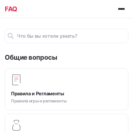
FAQ
Общие вопросы
Правила и Регламенты
Правила игры и регламенты