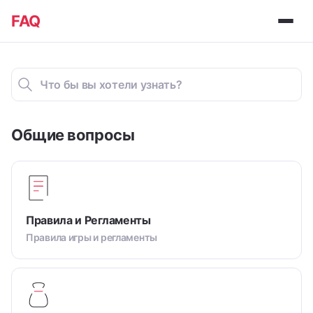
FAQ
Общие вопросы
Правила и Регламенты
Правила игры и регламенты