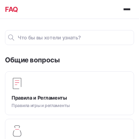
FAQ
Общие вопросы
Правила и Регламенты
Правила игры и регламенты