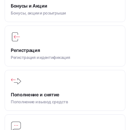
Бонусы и Акции
Бонусы, акции и розыгрыши
Регистрация
Регистрация и идентификация
Пополнение и снятие
Пополнение и вывод средств