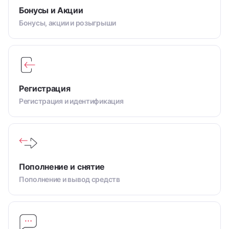
Бонусы и Акции
Бонусы, акции и розыгрыши
Регистрация
Регистрация и идентификация
Пополнение и снятие
Пополнение и вывод средств