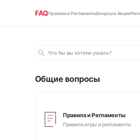
FAQ
Правила и Регламенты
Бонусы и Акции
Рег
Общие вопросы
Правила и Регламенты
Правила игры и регламенты