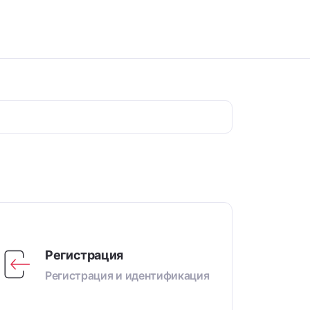
Регистрация
Регистрация и идентификация