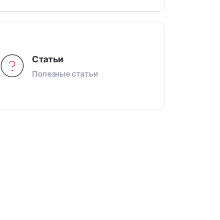
Статьи
Полезные статьи