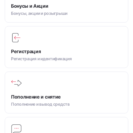
Бонусы и Акции
Бонусы, акции и розыгрыши
Регистрация
Регистрация и идентификация
Пополнение и снятие
Пополнение и вывод средств