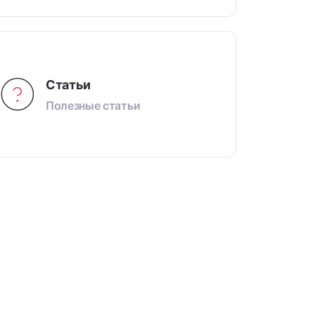
Статьи
Полезные статьи