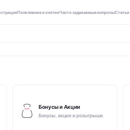
истрация
Пополнение и снятие
Часто задаваемые вопросы
Статьи
Бонусы и Акции
Бонусы, акции и розыгрыши