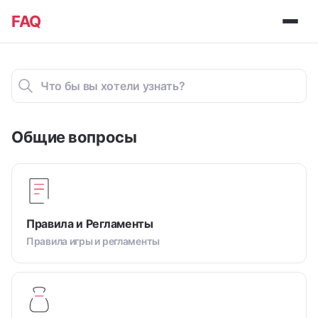
FAQ
Общие вопросы
Правила и Регламенты
Правила игры и регламенты