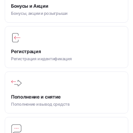
Бонусы и Акции
Бонусы, акции и розыгрыши
Регистрация
Регистрация и идентификация
Пополнение и снятие
Пополнение и вывод средств