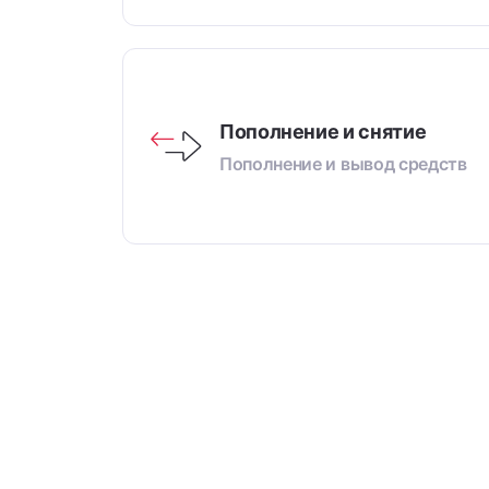
Пополнение и снятие
Пополнение и вывод средств